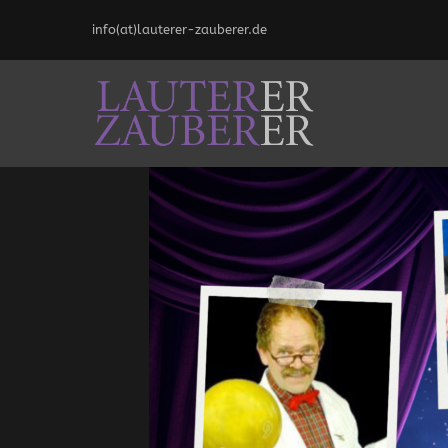
info(at)lauterer-zauberer.de