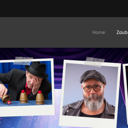
Home
Zaub