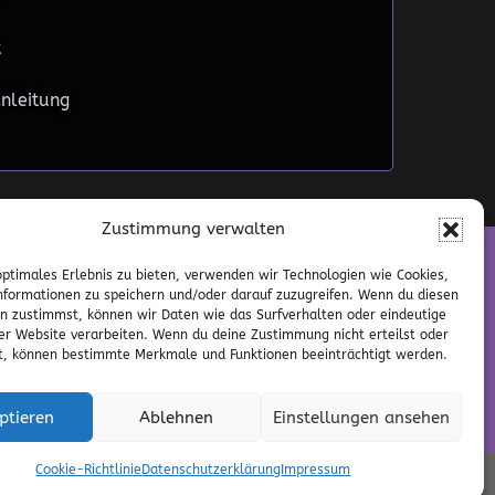
t
nleitung
Zustimmung verwalten
optimales Erlebnis zu bieten, verwenden wir Technologien wie Cookies,
formationen zu speichern und/oder darauf zuzugreifen. Wenn du diesen
n zustimmst, können wir Daten wie das Surfverhalten oder eindeutige
ck!
ser Website verarbeiten. Wenn du deine Zustimmung nicht erteilst oder
t, können bestimmte Merkmale und Funktionen beeinträchtigt werden.
ptieren
Ablehnen
Einstellungen ansehen
Cookie-Richtlinie
Datenschutzerklärung
Impressum
Design & Code by
kreativ
media