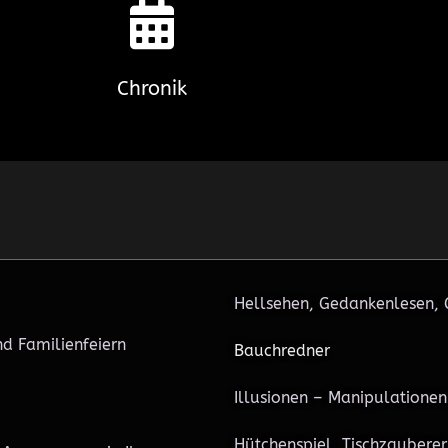
Chronik
Hellsehen, Gedankenlesen,
d Familienfeiern
Bauchredner
Illusionen – Manipulationen
Hütchenspiel, Tischzauberer