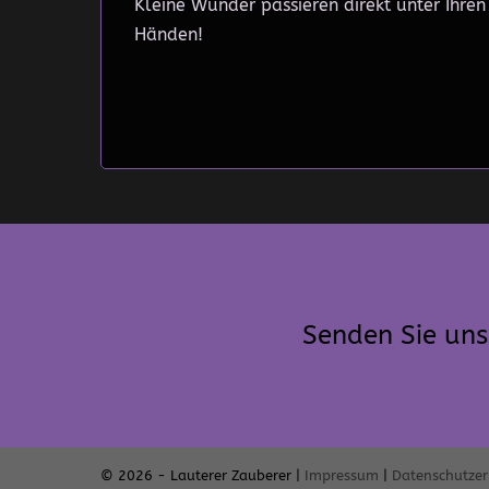
Kleine Wunder passieren direkt unter Ihren
Händen!
Senden Sie uns
© 2026 - Lauterer Zauberer |
Impressum
|
Datenschutze